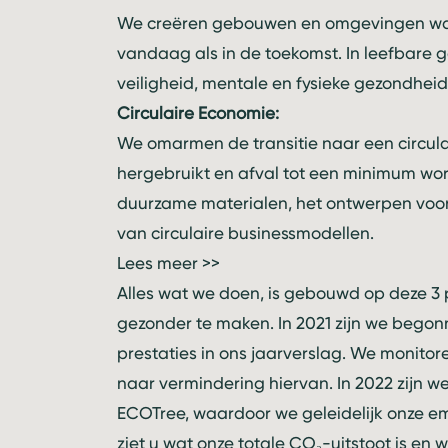
We creëren gebouwen en omgevingen waari
vandaag als in de toekomst. In leefbar
veiligheid, mentale en fysieke gezondheid,
Circulaire Economie:
We omarmen de transitie naar een circul
hergebruikt en afval tot een minimum wor
duurzame materialen, het ontwerpen voo
van circulaire businessmodellen.
Lees meer >>
Alles wat we doen, is gebouwd op deze 3 p
gezonder te maken. In 2021 zijn we bego
prestaties in ons
jaarverslag
. We monitore
naar vermindering hiervan. In 2022 zijn
ECOTree, waardoor we geleidelijk onze e
ziet u wat onze totale CO₂-uitstoot is e