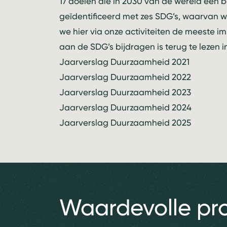
17 doelen die in 2030 van de wereld een
geïdentificeerd met zes SDG’s, waarvan w
we hier via onze activiteiten de meeste 
aan de SDG’s bijdragen is terug te lezen i
Jaarverslag Duurzaamheid 2021
Jaarverslag Duurzaamheid 2022
Jaarverslag Duurzaamheid 2023
Jaarverslag Duurzaamheid 2024
Jaarverslag Duurzaamheid 2025
Waardevolle pr