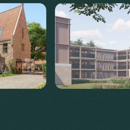
Maartenswouden, Drac