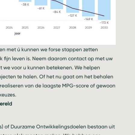
n met ú kunnen we forse stappen zetten
k fijn leven is. Neem daarom contact op met uw
t we voor u kunnen betekenen. We helpen
ecten te halen. Of het nu gaat om het behalen
et realiseren van de laagste MPG-score of gewoon
keuzes.
ereld
) of Duurzame Ontwikkelingsdoelen bestaan uit