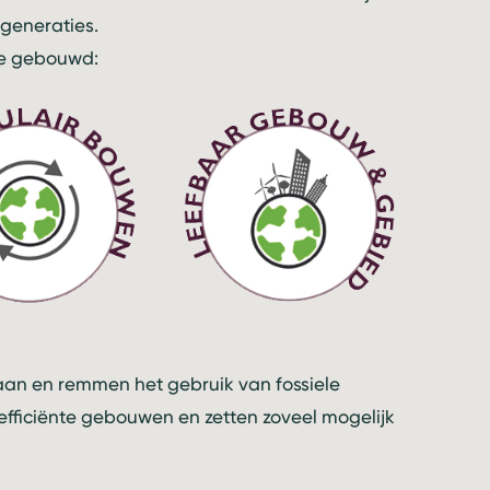
 generaties.
ie gebouwd:
an en remmen het gebruik van fossiele
fficiënte gebouwen en zetten zoveel mogelijk