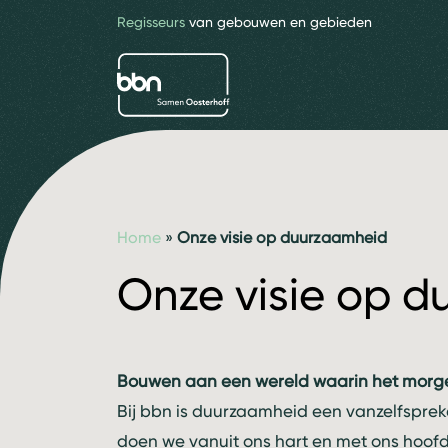
Regisseurs
van gebouwen en gebieden
bbn adviseurs
Home
»
Onze visie op duurzaamheid
Onze visie op 
Bouwen aan een wereld waarin het morgen 
Bij bbn is duurzaamheid een vanzelfspre
doen we vanuit ons hart en met ons hoof