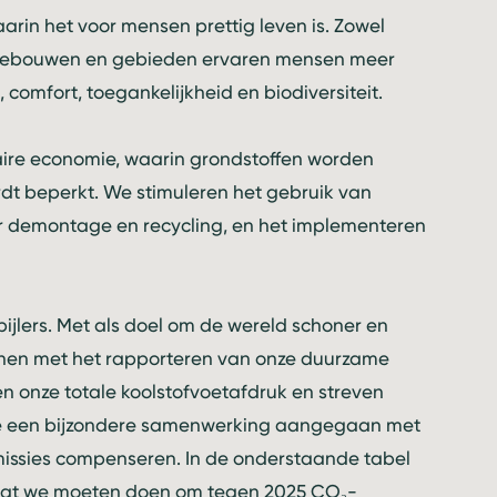
n het voor mensen prettig leven is. Zowel
e gebouwen en gebieden ervaren mensen meer
 comfort, toegankelijkheid en biodiversiteit.
aire economie, waarin grondstoffen worden
dt beperkt. We stimuleren het gebruik van
r demontage en recycling, en het implementeren
ijlers. Met als doel om de wereld schoner en
nnen met het rapporteren van onze duurzame
n onze totale koolstofvoetafdruk en streven
 we een bijzondere samenwerking aangegaan met
missies compenseren. In de onderstaande tabel
n wat we moeten doen om tegen 2025 CO₂-