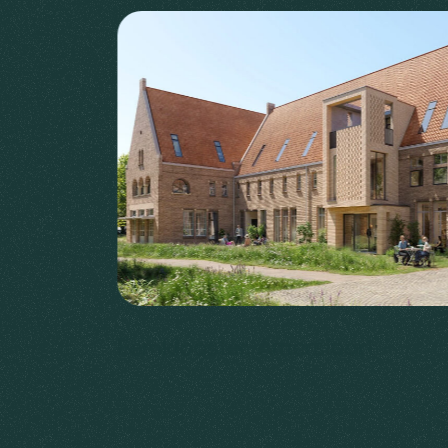
Eemklooster, Amersfoort