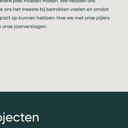
 betere plek moeten maken. We hebben ons
e ons het meeste bij betrokken voelen en omdat
impact op kunnen hebben. Hoe we met onze pijlers
n onze jaarverslagen:
ojecten