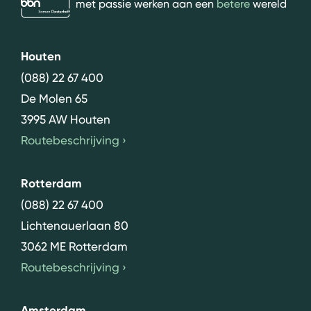
met passie werken aan een
betere
wereld
Houten
(088) 22 67 400
De Molen 65
3995 AW Houten
Routebeschrijving
›
Rotterdam
(088) 22 67 400
Lichtenauerlaan 80
3062 ME Rotterdam
Routebeschrijving
›
Amsterdam