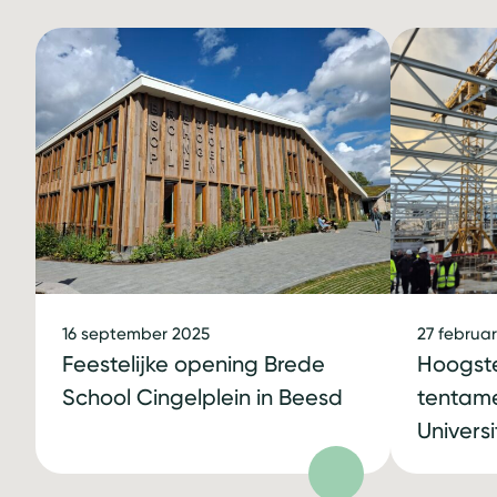
16 september 2025
27 februar
Feestelijke opening Brede
Hoogste
School Cingelplein in Beesd
tentam
Universi