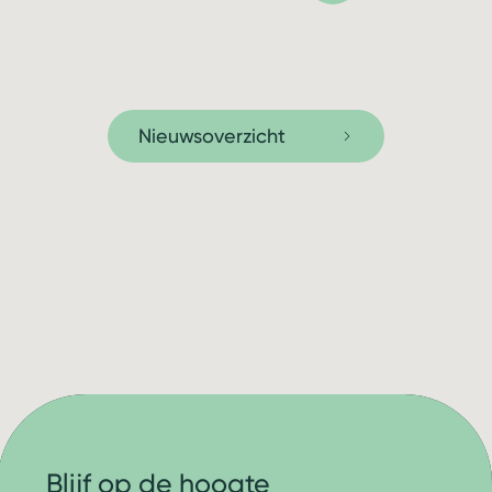
Nieuwsoverzicht
Blijf op de hoogte