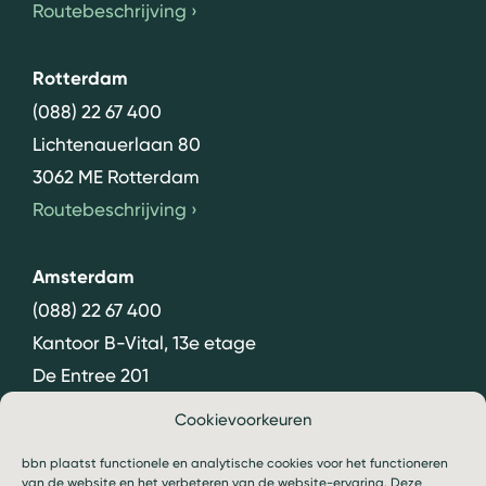
Routebeschrijving
›
Rotterdam
(088) 22 67 400
Lichtenauerlaan 80
3062 ME Rotterdam
Routebeschrijving
›
Amsterdam
(088) 22 67 400
Kantoor B-Vital, 13e etage
De Entree 201
1101 HG Amsterdam
Cookievoorkeuren
Routebeschrijving
›
bbn plaatst functionele en analytische cookies voor het functioneren
van de website en het verbeteren van de website-ervaring. Deze