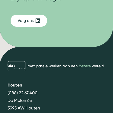
Volg ons
bbn adviseurs
met passie werken aan een
betere
wereld
Houten
(088) 22 67 400
De Molen 65
3995 AW Houten