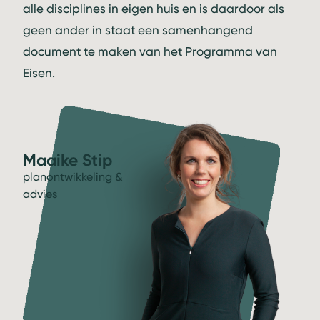
alle disciplines in eigen huis en is daardoor als
geen ander in staat een samenhangend
document te maken van het Programma van
Eisen.
Maaike Stip
planontwikkeling &
advies