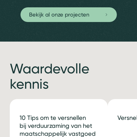
Bekijk al onze projecten
Waardevolle
kennis
10 Tips om te versnellen
Versne
bij verduurzaming van het
maatschappelijk vastgoed