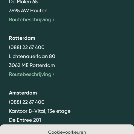
De Molen 65
3995 AW Houten
Routebeschrijving
›
Rotterdam
(088) 22 67 400
Lichtenauerlaan 80
3062 ME Rotterdam
Routebeschrijving
›
Amsterdam
(088) 22 67 400
Kantoor B-Vital, 13e etage
De Entree 201
1101 HG Amsterdam
Cookievoorkeuren