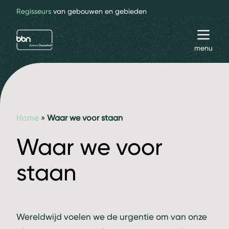
Regisseurs
van gebouwen en gebieden
bbn adviseurs
Toggl
menu
Home
»
Waar we voor staan
Waar we voor
staan
Wereldwijd voelen we de urgentie om van onze