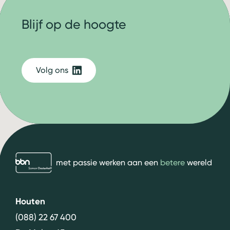
Blijf op de hoogte
Volg ons
bbn adviseurs
met passie werken aan een
betere
wereld
Houten
(088) 22 67 400