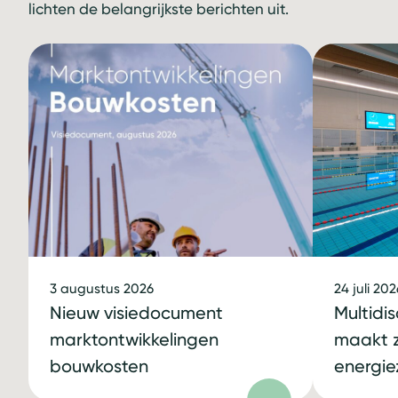
lichten de belangrijkste berichten uit.
3 augustus 2026
24 juli 202
Nieuw visiedocument
Multidi
marktontwikkelingen
maakt
bouwkosten
energie