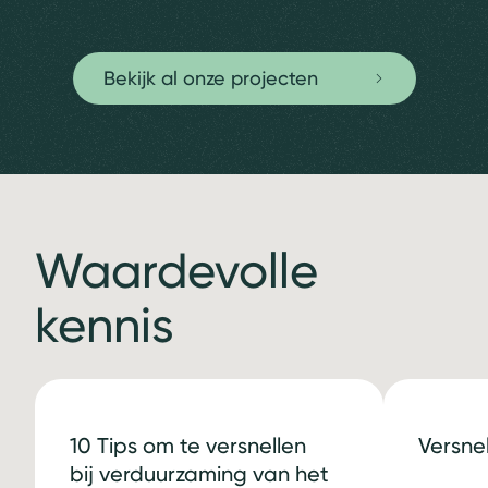
Bekijk al onze projecten
Waardevolle
kennis
10 Tips om te versnellen
Versne
bij verduurzaming van het