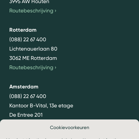
3995 AW Houten
Routebeschrijving
›
Rotterdam
(088) 22 67 400
Lichtenauerlaan 80
3062 ME Rotterdam
Routebeschrijving
›
Amsterdam
(088) 22 67 400
Kantoor B-Vital, 13e etage
De Entree 201
1101 HG Amsterdam
Cookievoorkeuren
Routebeschrijving
›