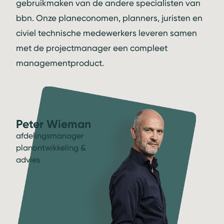
gebruikmaken van de andere specialisten van
bbn. Onze planeconomen, planners, juristen en
civiel technische medewerkers leveren samen
met de projectmanager een compleet
managementproduct.
Peter Wieman
afdelingsmanager
planontwikkeling &
advies