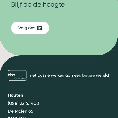
Blijf op de hoogte
Volg ons
bbn adviseurs
met passie werken aan een
betere
wereld
Houten
(088) 22 67 400
De Molen 65