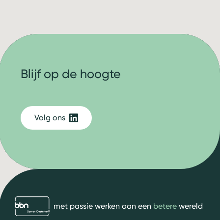
Blijf op de hoogte
Volg ons
bbn adviseurs
met passie werken aan een
betere
wereld