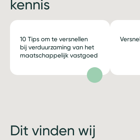
kennis
10 Tips om te versnellen
Versne
bij verduurzaming van het
maatschappelijk vastgoed
Dit vinden wij