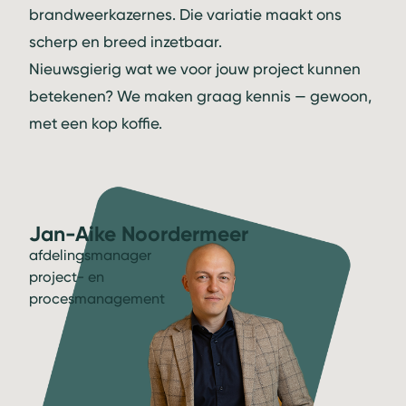
brandweerkazernes. Die variatie maakt ons
scherp en breed inzetbaar.
Nieuwsgierig wat we voor jouw project kunnen
betekenen? We maken graag kennis — gewoon,
met een kop koffie.
Jan-Aike Noordermeer
afdelingsmanager
project- en
procesmanagement