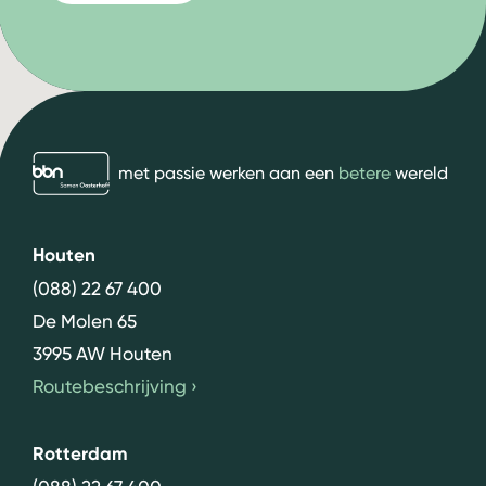
bbn adviseurs
met passie werken aan een
betere
wereld
Houten
(088) 22 67 400
De Molen 65
3995 AW Houten
Routebeschrijving
›
Rotterdam