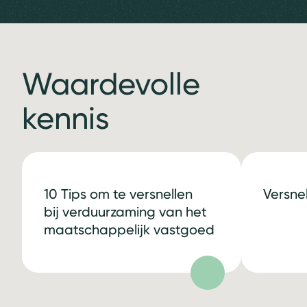
Waardevolle
kennis
10 Tips om te versnellen
Versne
bij verduurzaming van het
maatschappelijk vastgoed