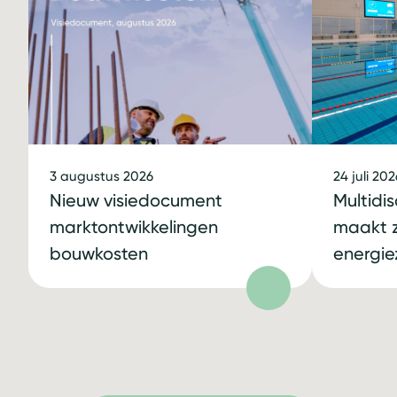
3 augustus 2026
24 juli 202
Nieuw visiedocument
Multidi
marktontwikkelingen
maakt
bouwkosten
energie