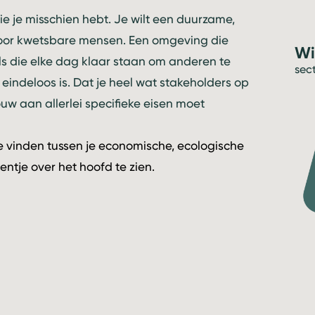
e je misschien hebt. Je wilt een duurzame,
voor kwetsbare mensen. Een omgeving die
Wi
ls die elke dag klaar staan om anderen te
sec
 eindeloos is. Dat je heel wat stakeholders op
ouw aan allerlei specifieke eisen moet
 vinden tussen je economische, ecologische
entje over het hoofd te zien.