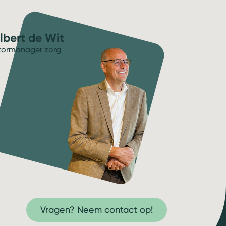
lbert de Wit
tormanager zorg
Vragen? Neem contact op!