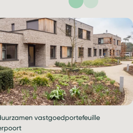
duurzamen vastgoedportefeuille
rpoort