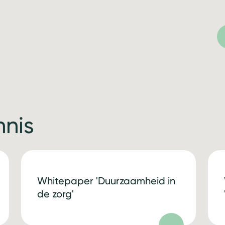
nnis
Whitepaper 'Duurzaamheid in
de zorg'