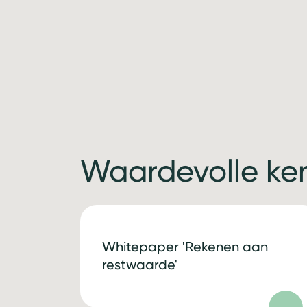
Waardevolle ke
Whitepaper 'Rekenen aan
restwaarde'