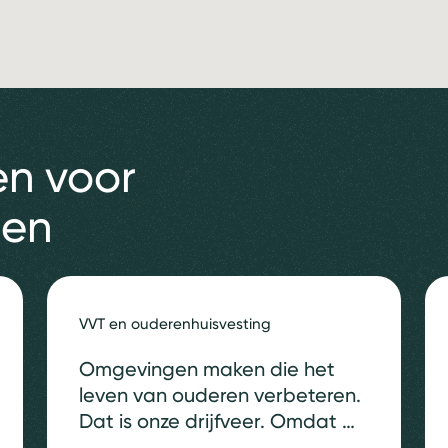
en voor
gen
VVT en ouderenhuisvesting
Omgevingen maken die het
leven van ouderen verbeteren.
Dat is onze drijfveer. Omdat we
weten hoe de gebouwde