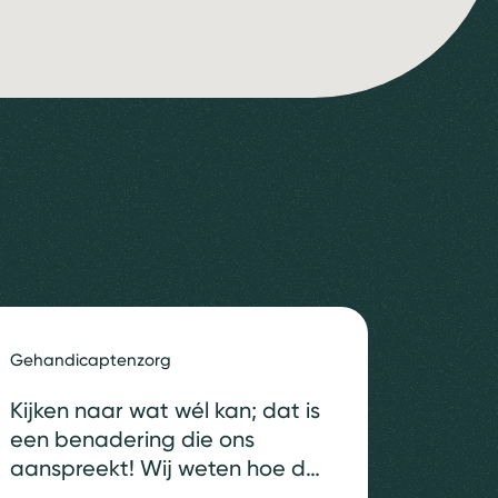
Gehandicaptenzorg
Kijken naar wat wél kan; dat is
een benadering die ons
aanspreekt! Wij weten hoe de
gebouwde omgeving kan