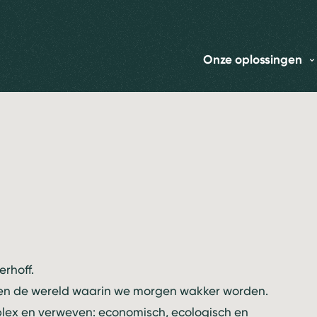
Onze oplossingen
rhoff.
en de wereld waarin we morgen wakker worden.
lex en verweven: economisch, ecologisch en