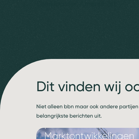
Eemklooster, Amersfoort
Dit vinden wij o
Niet alleen bbn maar ook andere partijen
belangrijkste berichten uit.