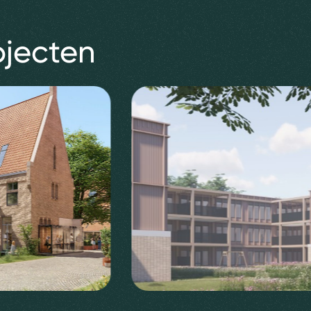
ojecten