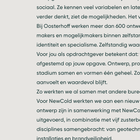
sociaal. Ze kennen veel variabelen en late
verder denkt, ziet de mogelijkheden. Het v
Bij Oosterhoff werken meer dan 600 ontwer
makers en mogelijkmakers binnen zelfsta
identiteit en specialisme. Zelfstandig w
Voor jou als opdrachtgever betekent dat: v
afgestemd op jouw opgave. Ontwerp, proc
stadium samen en vormen één geheel. Zo o
aanvoelt en waardevol blijft.
Zo werkten we al samen met andere burea
Voor NewCold werkten we aan een nieuw 
ontwerp zijn in samenwerking met NewCo
uitgevoerd, in combinatie met vijf zusterb
disciplines samengebracht: van geotechni
installaties en brandveiligheid.