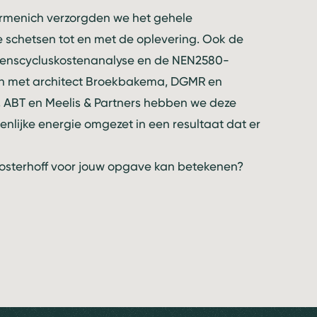
irmenich
verzorgden we het gehele
chetsen tot en met de oplevering. Ook de
venscycluskostenanalyse en de NEN2580-
en met architect Broekbakema, DGMR en
,
ABT
en
Meelis & Partners
hebben we deze
lijke energie omgezet in een resultaat dat er
sterhoff voor jouw opgave kan betekenen?