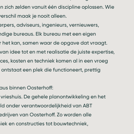
n zich zelden vanuit één discipline oplossen. Wie
erschil maak je nooit alleen.
pers, adviseurs, ingenieurs, vernieuwers,
ndige bureaus. Elk bureau met een eigen
aar het kan, samen waar de opgave dat vraagt.
an idee tot en met realisatie de juiste expertise,
es, kosten en techniek komen al in een vroeg
ntstaat een plek die functioneert, prettig
us binnen Oosterhoff:
vrieshuis
. De gehele planontwikkeling en het
ld onder verantwoordelijkheid van
ABT
edrijven van Oosterhoff. Zo worden alle
ek en constructies tot bouwtechniek,