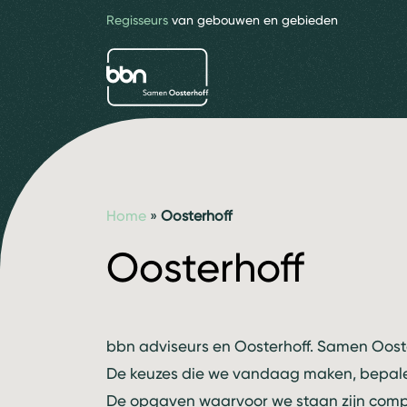
Regisseurs
van gebouwen en gebieden
bbn adviseurs
Home
»
Oosterhoff
Oosterhoff
bbn adviseurs en Oosterhoff. Samen Ooste
De keuzes die we vandaag maken, bepal
De opgaven waarvoor we staan zijn comp