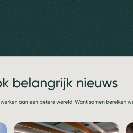
Maartenswouden, Drac
ok belangrijk nieuws
 werken aan een betere wereld. Want samen bereiken we 