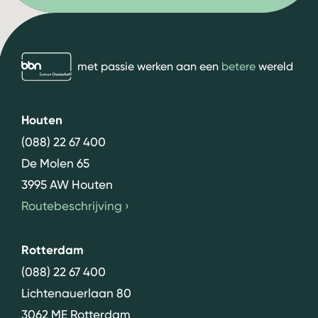
bbn adviseurs
met passie werken aan een
betere
wereld
Houten
(088) 22 67 400
De Molen 65
3995 AW Houten
Routebeschrijving
›
Rotterdam
(088) 22 67 400
Lichtenauerlaan 80
3062 ME Rotterdam