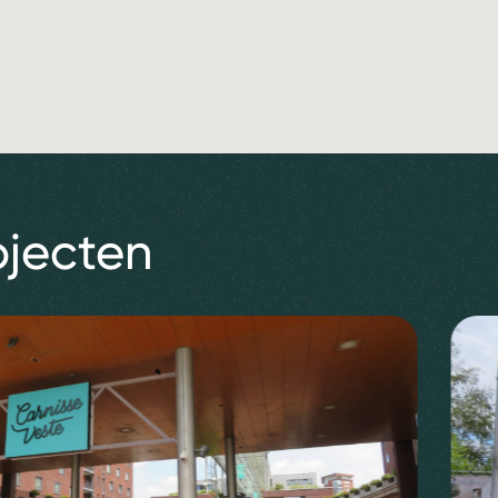
ojecten