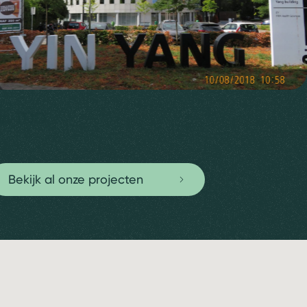
in TDD
Bekijk al onze projecten