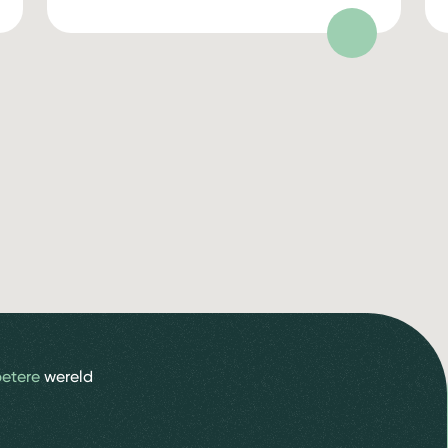
betere
wereld