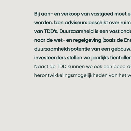
Bij aan- en verkoop van vastgoed moet e
worden. bbn adviseurs beschikt over ruim
van TDD’s. Duurzaamheid is een vast onder
naar de wet- en regelgeving (zoals de En
duurzaamheidspotentie van een gebouw. A
investeerders stellen we jaarlijks tiental
Naast de TDD kunnen we ook een beoorde
herontwikkelingsmogelijkheden van het 