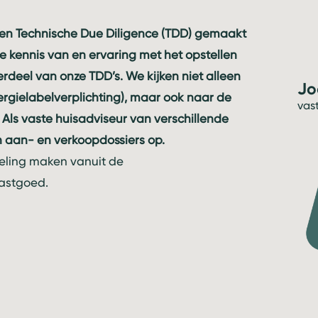
en Technische Due Diligence (TDD) gemaakt
e kennis van en ervaring met het opstellen
deel van onze TDD’s. We kijken niet alleen
Jo
ergielabelverplichting), maar ook naar de
vas
ls vaste huisadviseur van verschillende
len aan- en verkoopdossiers op.
ling maken vanuit de
vastgoed.