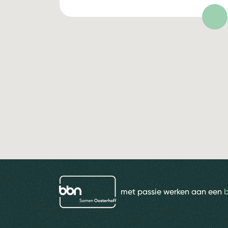
bbn adviseurs
met passie werken aan een