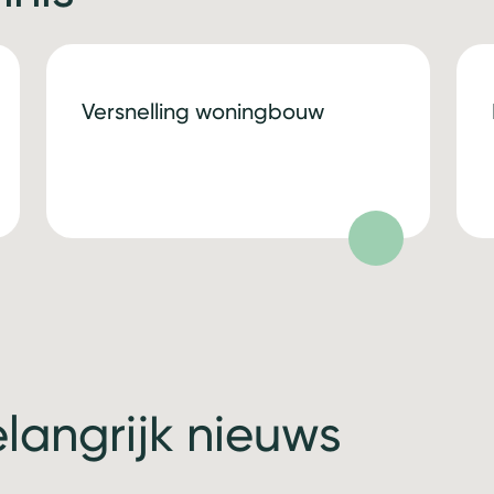
Versnelling woningbouw
elangrijk nieuws