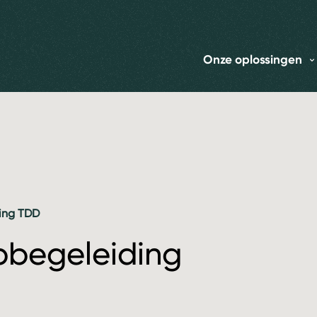
Onze oplossingen
ing TDD
pbegeleiding