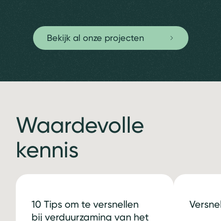
Bekijk al onze projecten
Waardevolle
kennis
10 Tips om te versnellen
Versne
bij verduurzaming van het