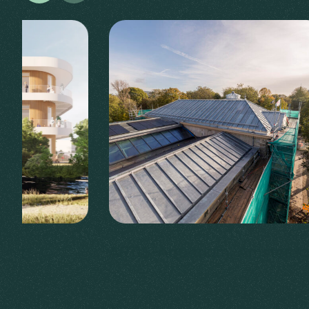
elft
ARTIS-Aquarium, Amsterd