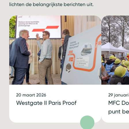
lichten de belangrijkste berichten uit.
20 maart 2026
29 januari
Westgate II Paris Proof
MFC Do
punt be