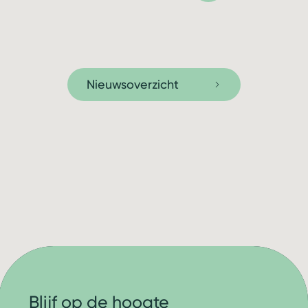
Nieuwsoverzicht
Blijf op de hoogte