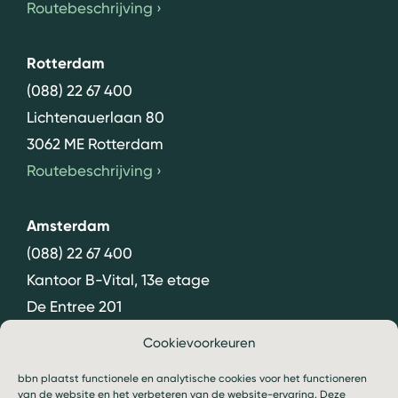
Routebeschrijving
›
Rotterdam
(088) 22 67 400
Lichtenauerlaan 80
3062 ME Rotterdam
Routebeschrijving
›
Amsterdam
(088) 22 67 400
Kantoor B-Vital, 13e etage
De Entree 201
1101 HG Amsterdam
Cookievoorkeuren
Routebeschrijving
›
bbn plaatst functionele en analytische cookies voor het functioneren
van de website en het verbeteren van de website-ervaring. Deze