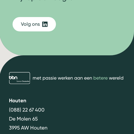
Volg ons
bbn adviseurs
met passie werken aan een
betere
wereld
Houten
(088) 22 67 400
De Molen 65
3995 AW Houten