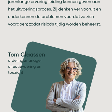
jarenlange ervaring leiding kunnen geven aan
het uitvoeringsproces. Zij denken ver vooruit en
onderkennen de problemen voordat ze zich
voordoen; zodat risico’s tijdig worden beheerst.
Tom Claassen
afdelingsmanager
directievoering en
toezicht