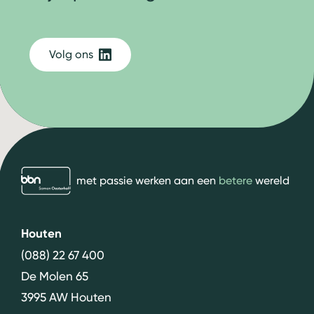
Volg ons
bbn adviseurs
met passie werken aan een
betere
wereld
Houten
(088) 22 67 400
De Molen 65
3995 AW Houten