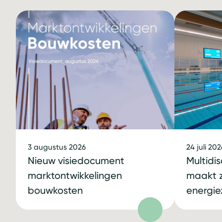
3 augustus 2026
24 juli 202
Nieuw visiedocument
Multidi
marktontwikkelingen
maakt
bouwkosten
energie