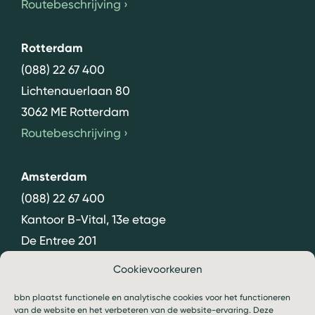
Routebeschrijving
›
Rotterdam
(088) 22 67 400
Lichtenauerlaan 80
3062 ME Rotterdam
Routebeschrijving
›
Amsterdam
(088) 22 67 400
Kantoor B-Vital, 13e etage
De Entree 201
1101 HG Amsterdam
Cookievoorkeuren
Routebeschrijving
›
bbn plaatst functionele en analytische cookies voor het functioneren
van de website en het verbeteren van de website-ervaring. Deze