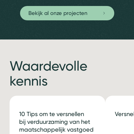
Bekijk al onze projecten
Waardevolle
kennis
10 Tips om te versnellen
Versne
bij verduurzaming van het
maatschappelijk vastgoed