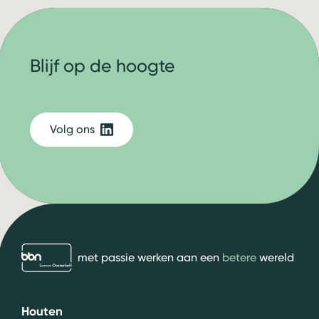
Blijf op de hoogte
Volg ons
bbn adviseurs
met passie werken aan een
betere
wereld
Houten