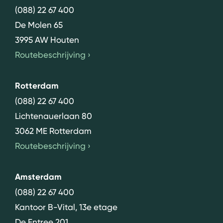
(088) 22 67 400
De Molen 65
3995 AW Houten
Routebeschrijving
›
Rotterdam
(088) 22 67 400
Lichtenauerlaan 80
3062 ME Rotterdam
Routebeschrijving
›
Amsterdam
(088) 22 67 400
Kantoor B-Vital, 13e etage
De Entree 201