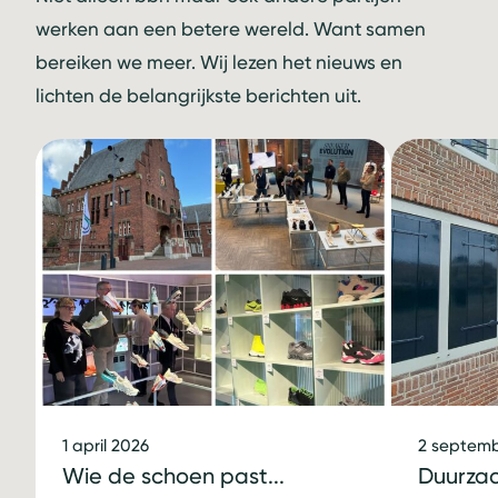
werken aan een betere wereld. Want samen
bereiken we meer. Wij lezen het nieuws en
lichten de belangrijkste berichten uit.
1 april 2026
2 septemb
Wie de schoen past...
Duurza