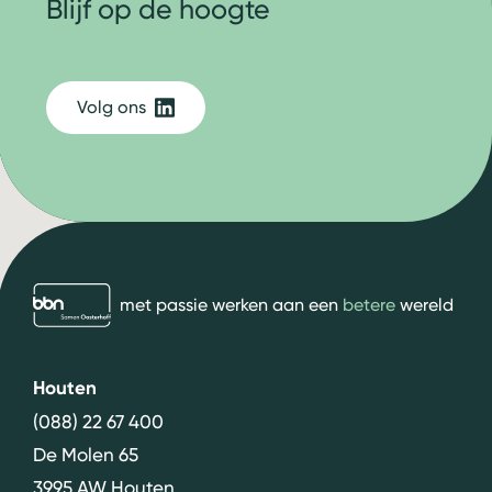
Blijf op de hoogte
Volg ons
bbn adviseurs
met passie werken aan een
betere
wereld
Houten
(088) 22 67 400
De Molen 65
3995 AW Houten