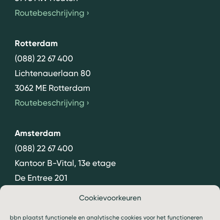
Routebeschrijving
›
Rotterdam
(088) 22 67 400
Lichtenauerlaan 80
3062 ME Rotterdam
Routebeschrijving
›
Amsterdam
(088) 22 67 400
Kantoor B-Vital, 13e etage
De Entree 201
1101 HG Amsterdam
Cookievoorkeuren
Routebeschrijving
›
bbn plaatst functionele en analytische cookies voor het functioneren