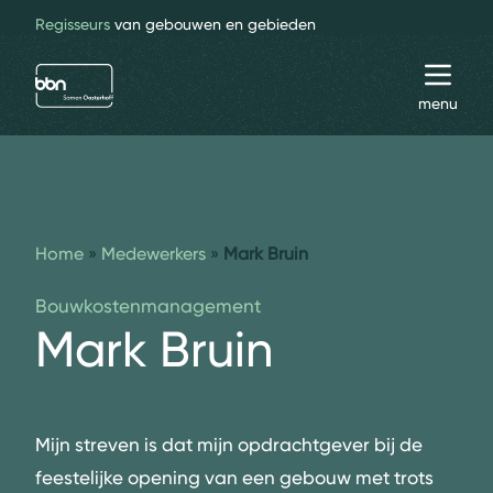
Regisseurs
van gebouwen en gebieden
bbn adviseurs
Toggl
menu
Home
»
Medewerkers
»
Mark Bruin
Bouwkostenmanagement
Mark Bruin
Mijn streven is dat mijn opdrachtgever bij de
feestelijke opening van een gebouw met trots