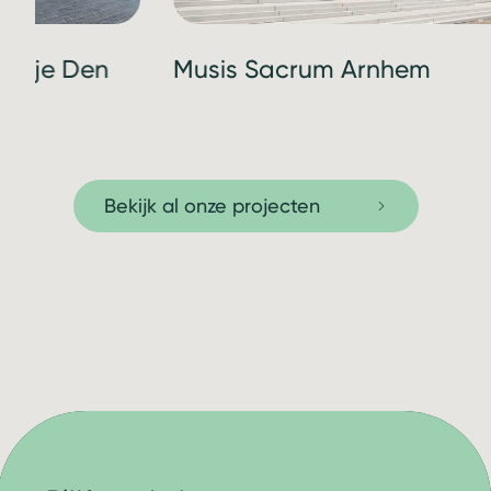
panje Den
Musis Sacrum Arnhem
Bekijk al onze projecten