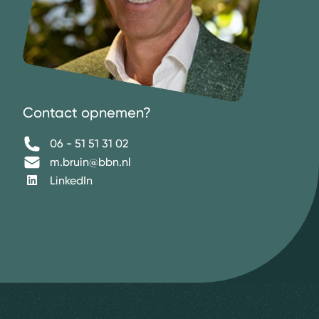
Contact opnemen?
06 - 51 51 31 02
m.bruin@bbn.nl
LinkedIn