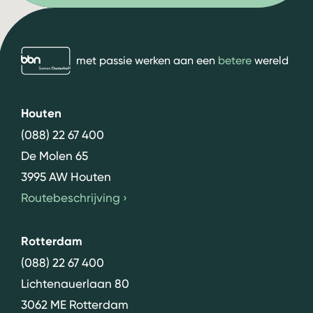
bbn adviseurs
met passie werken aan een
betere
wereld
Houten
(088) 22 67 400
De Molen 65
3995 AW Houten
Routebeschrijving
›
Rotterdam
(088) 22 67 400
Lichtenauerlaan 80
3062 ME Rotterdam