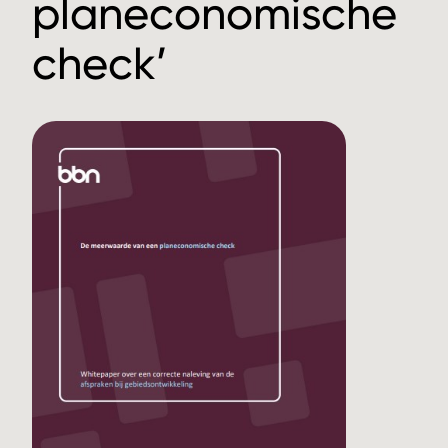
planeconomische
check’