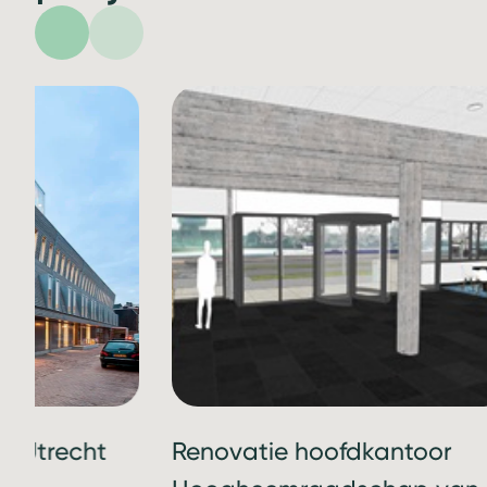
s Utrecht
Renovatie hoofdkantoor