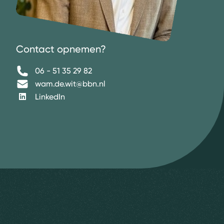
Contact opnemen?
06 - 51 35 29 82
wam.de.wit@bbn.nl
LinkedIn