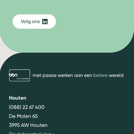
Volg ons
bbn adviseurs
met passie werken aan een
betere
wereld
Houten
(088) 22 67 400
De Molen 65
3995 AW Houten