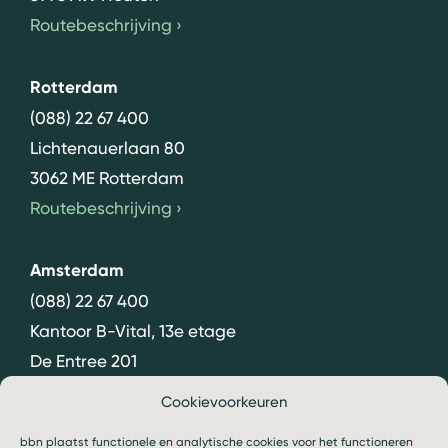
Routebeschrijving
›
Rotterdam
(088) 22 67 400
Lichtenauerlaan 80
3062 ME Rotterdam
Routebeschrijving
›
Amsterdam
(088) 22 67 400
Kantoor B-Vital, 13e etage
De Entree 201
1101 HG Amsterdam
Cookievoorkeuren
Routebeschrijving
›
bbn plaatst functionele en analytische cookies voor het functioneren