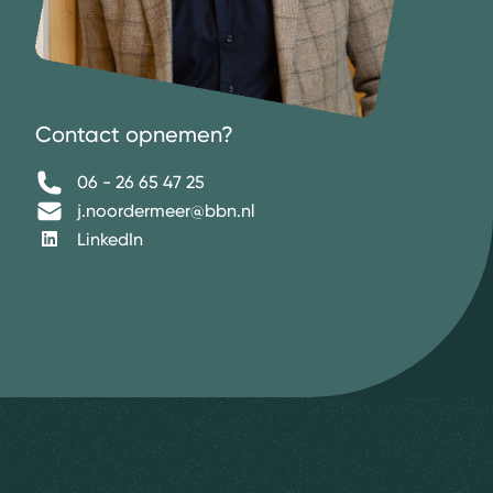
Contact opnemen?
06 - 26 65 47 25
j.noordermeer@bbn.nl
LinkedIn