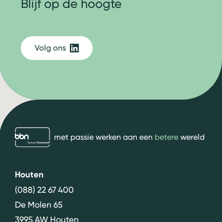
Blijf op de hoogte
Volg ons
bbn adviseurs
met passie werken aan een
betere
wereld
Houten
(088) 22 67 400
De Molen 65
3995 AW Houten