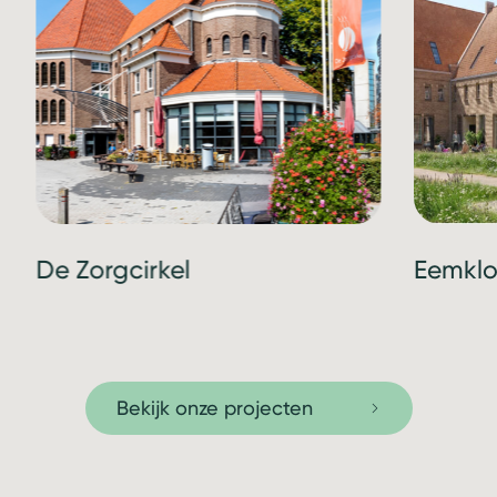
De Zorgcirkel
Eemklo
Bekijk onze projecten