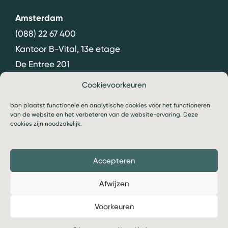
Amsterdam
(088) 22 67 400
Kantoor B-Vital, 13e etage
De Entree 201
1101 HG Amsterdam
Cookievoorkeuren
Routebeschrijving
›
bbn plaatst functionele en analytische cookies voor het functioneren
van de website en het verbeteren van de website-ervaring. Deze
cookies zijn noodzakelijk.
Accepteren
© 2026 bbn
Algemene voorwaarden
Afwijzen
Privacy- en cookiebeleid
Voorkeuren