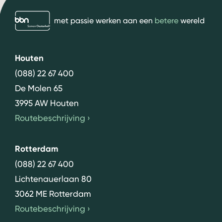
bbn adviseurs
met passie werken aan een
betere
wereld
Houten
(088) 22 67 400
De Molen 65
3995 AW Houten
Routebeschrijving
›
Rotterdam
(088) 22 67 400
Lichtenauerlaan 80
3062 ME Rotterdam
Routebeschrijving
›