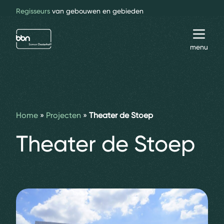
Regisseurs
van gebouwen en gebieden
bbn adviseurs
Toggl
menu
Home
»
Projecten
»
Theater de Stoep
Theater de Stoep