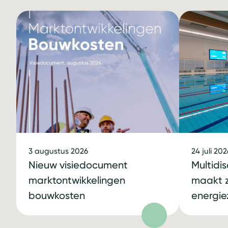
3 augustus 2026
24 juli 202
Nieuw visiedocument
Multidi
marktontwikkelingen
maakt
bouwkosten
energie