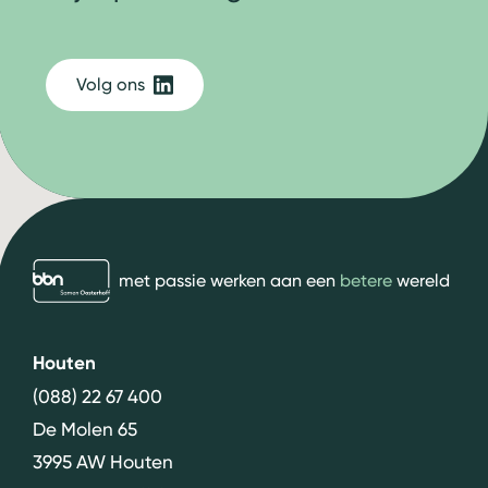
Volg ons
bbn adviseurs
met passie werken aan een
betere
wereld
Houten
(088) 22 67 400
De Molen 65
3995 AW Houten