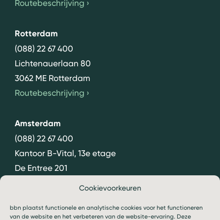
Routebeschrijving
›
Rotterdam
(088) 22 67 400
Lichtenauerlaan 80
3062 ME Rotterdam
Routebeschrijving
›
Amsterdam
(088) 22 67 400
Kantoor B-Vital, 13e etage
De Entree 201
1101 HG Amsterdam
Cookievoorkeuren
Routebeschrijving
›
bbn plaatst functionele en analytische cookies voor het functioneren
van de website en het verbeteren van de website-ervaring. Deze