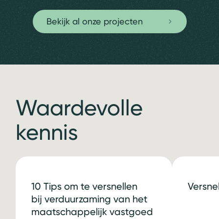
Bekijk al onze projecten
Waardevolle
kennis
10 Tips om te versnellen
Versne
bij verduurzaming van het
maatschappelijk vastgoed