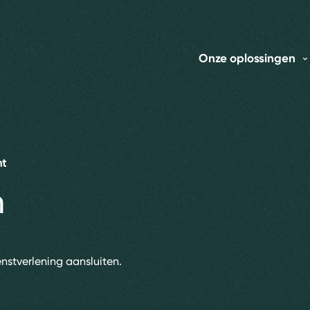
Onze oplossingen
ht
n
enstverlening aansluiten.