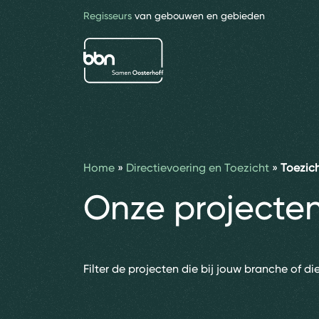
Regisseurs
van gebouwen en gebieden
bbn adviseurs
Home
»
Directievoering en Toezicht
»
Toezic
Onze projecte
Filter de projecten die bij jouw branche of di