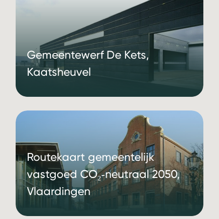
Gemeentewerf De Kets,
Kaatsheuvel
Routekaart gemeentelijk
vastgoed CO₂‑neutraal 2050,
Vlaardingen