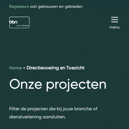
Regisseurs
van gebouwen en gebieden
bbn adviseurs
Toggl
menu
Home
»
Directievoering en Toezicht
Onze projecten
Filter de projecten die bij jouw branche of
dienstverlening aansluiten.