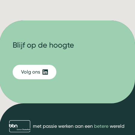
Blijf op de hoogte
Volg ons
bbn adviseurs
met passie werken aan een
betere
wereld