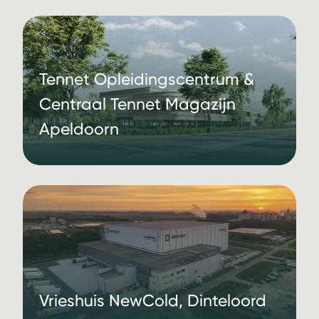
Tennet Opleidingscentrum &
Centraal Tennet Magazijn
Apeldoorn
Vrieshuis NewCold, Dinteloord