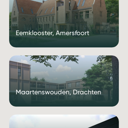
Eemklooster, Amersfoort
Maartenswouden, Drachten