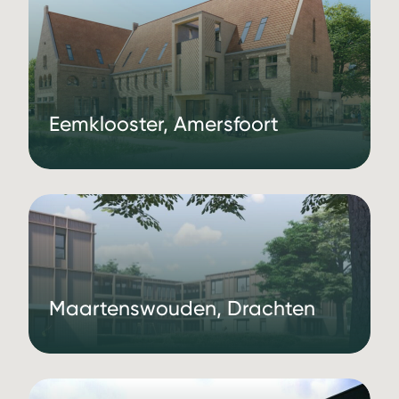
Eemklooster, Amersfoort
Maartenswouden, Drachten