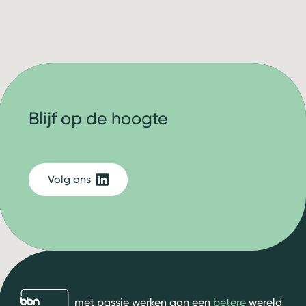
Blijf op de hoogte
Volg ons
bbn adviseurs
met passie werken aan een
betere
wereld