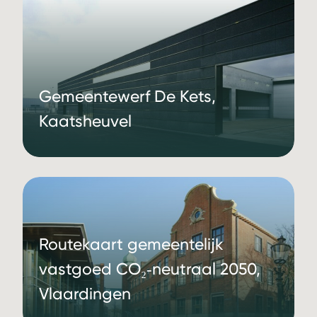
Gemeentewerf De Kets,
Kaatsheuvel
Routekaart gemeentelijk
vastgoed CO₂‑neutraal 2050,
Vlaardingen