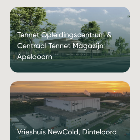
Tennet Opleidingscentrum &
Centraal Tennet Magazijn
Apeldoorn
Vrieshuis NewCold, Dinteloord