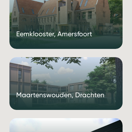
Eemklooster, Amersfoort
Maartenswouden, Drachten