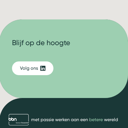
Blijf op de hoogte
Volg ons
bbn adviseurs
met passie werken aan een
betere
wereld