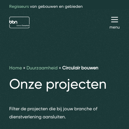
Regisseurs
van gebouwen en gebieden
bbn adviseurs
Toggl
menu
Home
»
Duurzaamheid
»
Circulair bouwen
Onze projecten
Filter de projecten die bij jouw branche of
dienstverlening aansluiten.