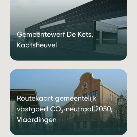
Gemeentewerf De Kets,
Kaatsheuvel
Routekaart gemeentelijk
vastgoed CO₂‑neutraal 2050,
Vlaardingen