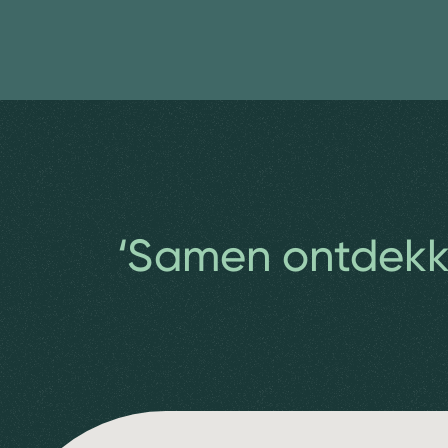
‘Samen ontdekke