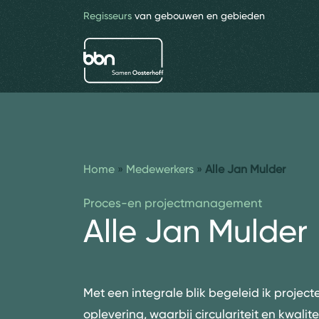
Regisseurs
van gebouwen en gebieden
bbn adviseurs
Home
»
Medewerkers
»
Alle Jan Mulder
Proces-en projectmanagement
Alle Jan Mulder
Met een integrale blik begeleid ik projec
oplevering, waarbij circulariteit en kwalite