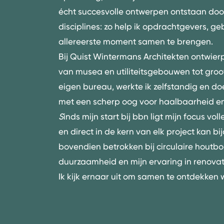
écht succesvolle ontwerpen ontstaan doo
disciplines: zo help ik opdrachtgevers, g
allereerste moment samen te brengen.
Bij Quist Wintermans Architekten ontwi
van
musea
en utiliteitsgebouwen tot groot
eigen bureau, werkte ik zelfstandig en do
met een scherp oog voor haalbaarheid en 
S
inds mijn start bij bbn ligt mijn focus vol
en direct in de kern van elk project kan b
bovendien betrokken bij circulaire houtbo
duurzaamheid en mijn ervaring in renova
Ik kijk ernaar uit om samen te ontdekken 