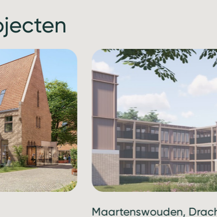
ojecten
Maartenswouden, Drac