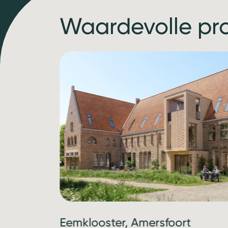
Waardevolle pr
Eemklooster, Amersfoort