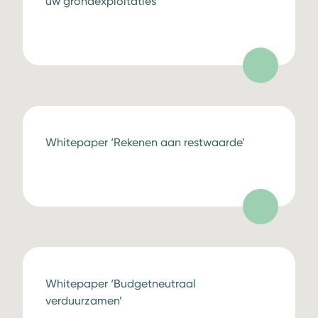
uw grondexploitaties
Whitepaper ‘Rekenen aan restwaarde’
Whitepaper ‘Budgetneutraal
verduurzamen’