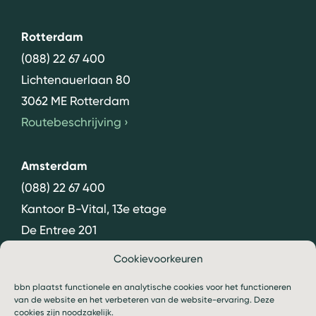
Rotterdam
(088) 22 67 400
Lichtenauerlaan 80
3062 ME Rotterdam
Routebeschrijving
›
Amsterdam
(088) 22 67 400
Kantoor B-Vital, 13e etage
De Entree 201
1101 HG Amsterdam
Cookievoorkeuren
Routebeschrijving
›
bbn plaatst functionele en analytische cookies voor het functioneren
van de website en het verbeteren van de website-ervaring. Deze
cookies zijn noodzakelijk.