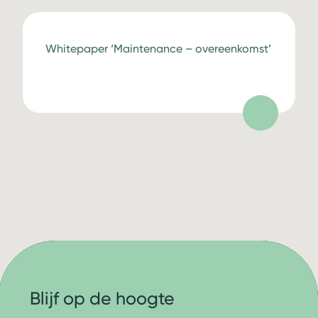
Whitepaper ‘Maintenance – overeenkomst’
Blijf op de hoogte