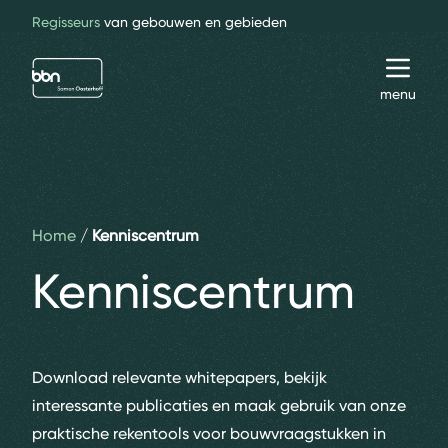
Regisseurs
van gebouwen en gebieden
bbn adviseurs
Toggl
menu
Home
Kenniscentrum
Kenniscentrum
Download relevante whitepapers, bekijk
interessante publicaties en maak gebruik van onze
praktische rekentools voor bouwvraagstukken in