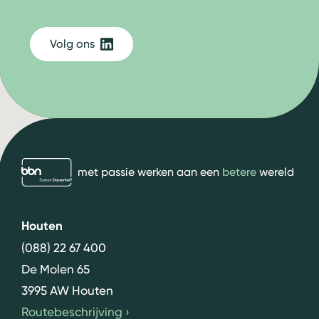
Volg ons
bbn adviseurs
met passie werken aan een
betere
wereld
Houten
(088) 22 67 400
De Molen 65
3995 AW Houten
Routebeschrijving
›