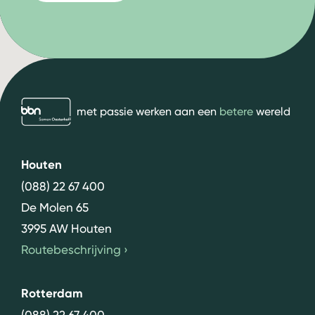
bbn adviseurs
met passie werken aan een
betere
wereld
Houten
(088) 22 67 400
De Molen 65
3995 AW Houten
Routebeschrijving
›
Rotterdam