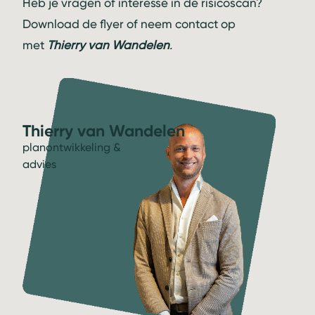
Heb je vragen of interesse in de risicoscan?
Download de flyer
of neem contact op
met
Thierry van Wandelen
.
Thierry van Wandelen
planontwikkeling &
advies