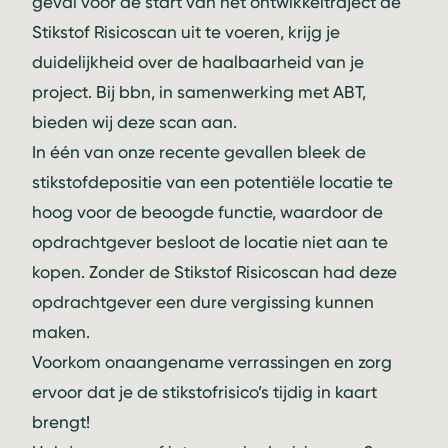
geval vóór de start van het ontwikkeltraject de
Stikstof Risicoscan uit te voeren, krijg je
duidelijkheid over de haalbaarheid van je
project. Bij bbn, in samenwerking met ABT,
bieden wij deze scan aan.
In één van onze recente gevallen bleek de
stikstofdepositie van een potentiële locatie te
hoog voor de beoogde functie, waardoor de
opdrachtgever besloot de locatie niet aan te
kopen. Zonder de Stikstof Risicoscan had deze
opdrachtgever een dure vergissing kunnen
maken.
Voorkom onaangename verrassingen en zorg
ervoor dat je de stikstofrisico’s tijdig in kaart
brengt!