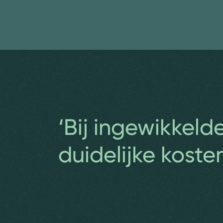
‘Bij ingewikkeld
duidelijke koste