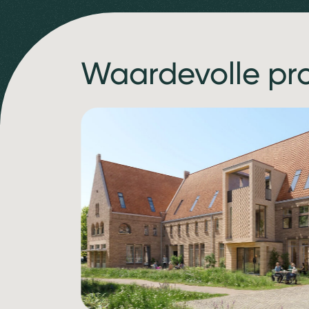
Waardevolle pr