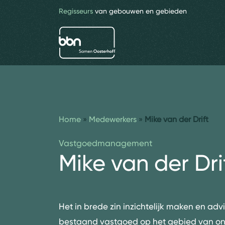
Regisseurs
van gebouwen en gebieden
bbn adviseurs
Home
»
Medewerkers
»
Mike van der Drift
Vastgoedmanagement
Mike van der Dri
Het in brede zin inzichtelijk maken en adv
bestaand vastgoed op het gebied van on