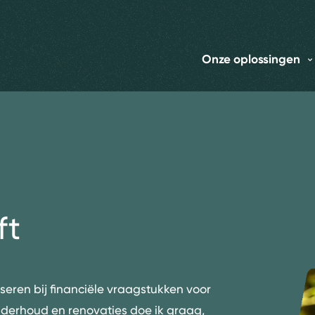
Onze oplossingen
ft
iseren bij financiële vraagstukken voor
derhoud en renovaties doe ik graag,