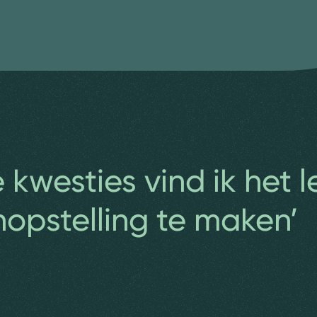
e kwesties vind ik het 
nopstelling te maken’