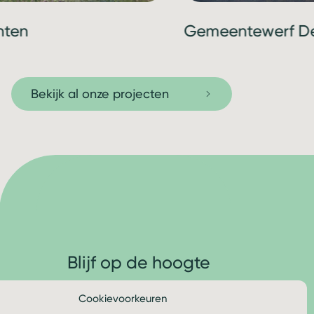
hten
Gemeentewerf De
Bekijk al onze projecten
Blijf op de hoogte
Cookievoorkeuren