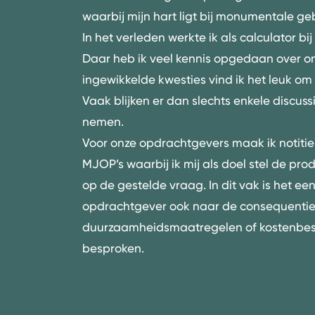
waarbij mijn hart ligt bij
monumentale ge
In het verleden werkte ik als calculator b
Daar heb ik veel kennis opgedaan over 
ingewikkelde kwesties vind ik het leuk om
Vaak blijken er dan slechts enkele discuss
nemen.
Voor onze opdrachtgevers maak ik notiti
MJOP’s waarbij ik mij als doel stel de pro
op de gestelde vraag. In dit vak is het e
opdrachtgever ook naar de consequenties 
duurzaamheidsmaatregelen of kostenbes
besproken.