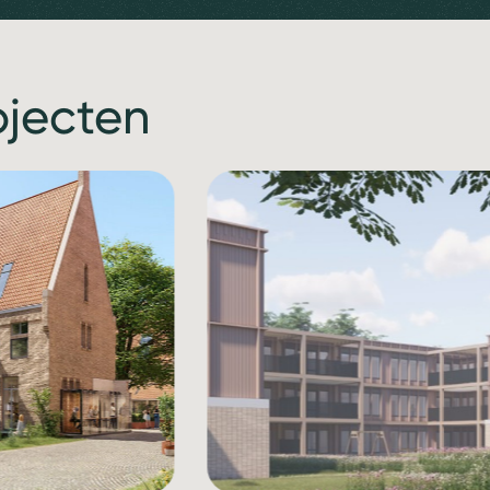
ojecten