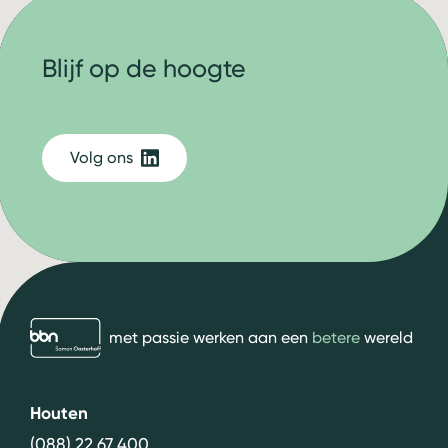
Blijf op de hoogte
Volg ons
bbn adviseurs
met passie werken aan een
betere
wereld
Houten
(088) 22 67 400