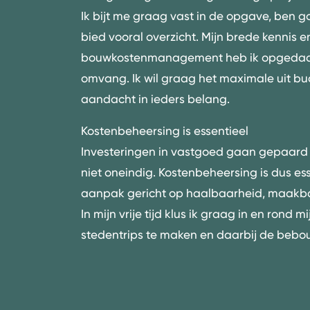
Ik bijt me graag vast in de opgave, ben 
bied vooral overzicht. Mijn brede kennis e
bouwkostenmanagement
heb ik opgedaan
omvang. Ik wil graag het maximale uit b
aandacht in ieders belang.
Kostenbeheersing is essentieel
Investeringen in vastgoed gaan gepaard 
niet oneindig. Kostenbeheersing is dus es
aanpak gericht op haalbaarheid, maakbaa
In mijn vrije tijd klus ik graag in en rond 
stedentrips te maken en daarbij de bebo