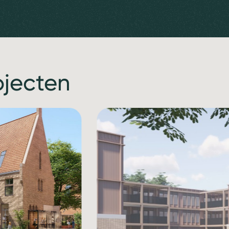
ojecten