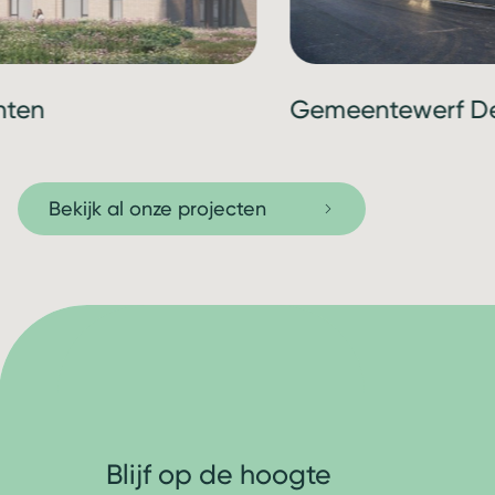
hten
Gemeentewerf De
Bekijk al onze projecten
Blijf op de hoogte