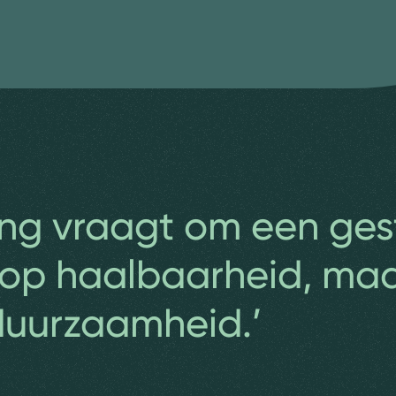
ng vraagt om een ges
 op haalbaarheid, ma
 duurzaamheid.’