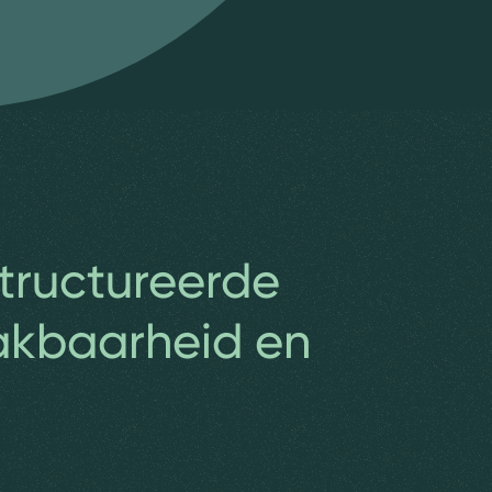
tructureerde
akbaarheid en