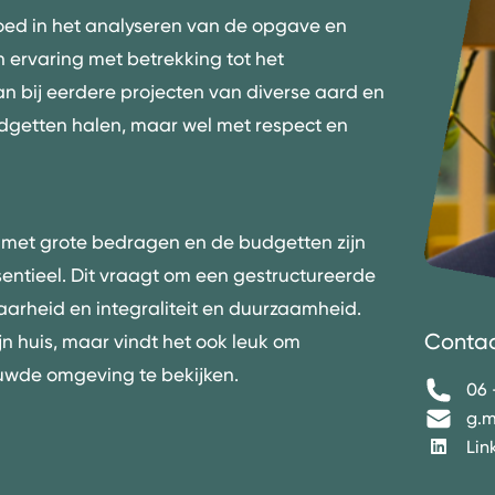
goed in het analyseren van de opgave en
n ervaring met betrekking tot het
 bij eerdere projecten van diverse aard en
udgetten halen, maar wel met respect en
met grote bedragen en de budgetten zijn
sentieel. Dit vraagt om een gestructureerde
rheid en integraliteit en duurzaamheid.
Conta
mijn huis, maar vindt het ook leuk om
uwde omgeving te bekijken.
06 
g.m
Lin