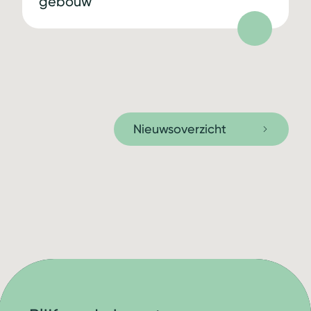
gebouw
Nieuwsoverzicht