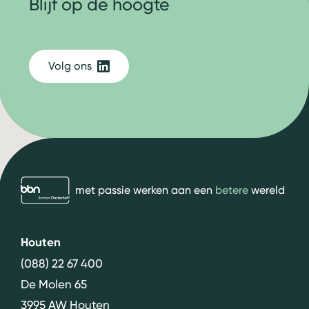
Blijf op de hoogte
Volg ons
bbn adviseurs
met passie werken aan een
betere
wereld
Houten
(088) 22 67 400
De Molen 65
3995 AW Houten