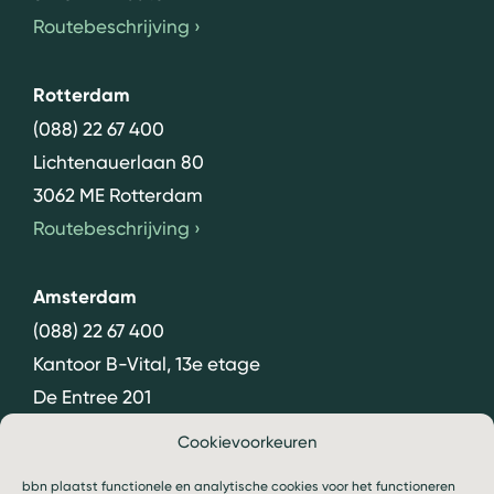
Routebeschrijving
›
Rotterdam
(088) 22 67 400
Lichtenauerlaan 80
3062 ME Rotterdam
Routebeschrijving
›
Amsterdam
(088) 22 67 400
Kantoor B-Vital, 13e etage
De Entree 201
1101 HG Amsterdam
Cookievoorkeuren
Routebeschrijving
›
bbn plaatst functionele en analytische cookies voor het functioneren