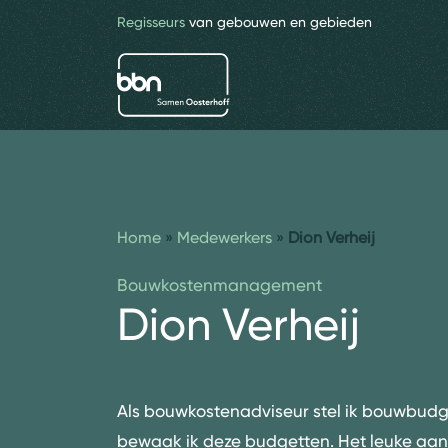
Regisseurs
van gebouwen en gebieden
bbn adviseurs
Home
»
Medewerkers
»
Dion Verheij
Bouwkostenmanagement
Dion Verheij
Als
bouwkostenadviseur
stel ik bouwbudg
bewaak ik deze budgetten. Het leuke aan 