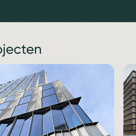
ojecten