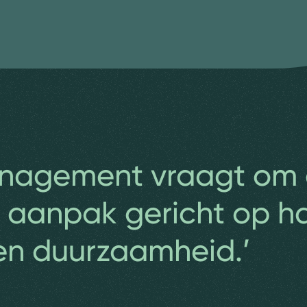
nagement vraagt om
 aanpak gericht op h
n duurzaamheid.’