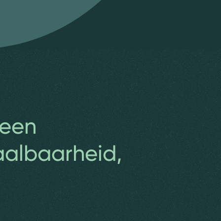
 een
aalbaarheid,