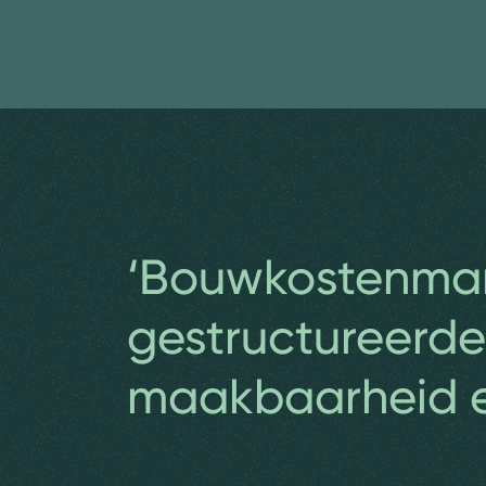
‘Bouwkostenma
gestructureerde
maakbaarheid e