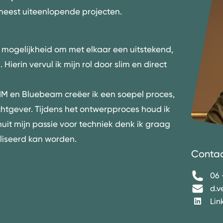
eest uiteenlopende projecten.
 mogelijkheid om met elkaar een uitstekend,
Hierin vervul ik mijn rol door slim en direct
IM en Bluebeam creëer ik een soepel proces,
htgever. Tijdens het ontwerpproces houd ik
it mijn passie voor techniek denk ik graag
liseerd kan worden.
Conta
06 
d.v
Lin