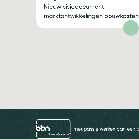
Nieuw visiedocument
marktontwikkelingen bouwkosten
bbn adviseurs
met passie werken aan een