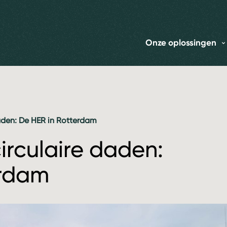
Onze oplossingen
aden: De HER in Rotterdam
irculaire daden:
erdam