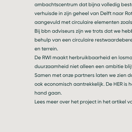
ambachtscentrum dat bijna volledig best
verhuisde in zijn geheel van Delft naar 
aangevuld met circulaire elementen zoal
Bij bbn adviseurs zijn we trots dat we he
behulp van een circulaire restwaardeber
en terrein.
De RWI maakt herbruikbaarheid en losma
duurzaamheid niet alleen een ambitie blij
Samen met onze partners laten we zien dat
ook economisch aantrekkelijk. De HER is h
hand gaan.
Lees meer over het project in het
artikel 