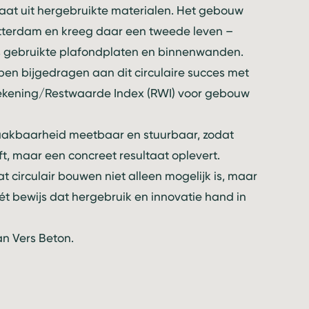
aat uit hergebruikte materialen. Het gebouw
Rotterdam en kreeg daar een tweede leven –
s gebruikte plafondplaten en binnenwanden.
bben bijgedragen aan dit circulaire succes met
ekening/
Restwaarde Index
(RWI) voor gebouw
akbaarheid meetbaar en stuurbaar, zodat
ft, maar een concreet resultaat oplevert.
 circulair bouwen niet alleen mogelijk is, maar
ét bewijs dat hergebruik en innovatie hand in
van Vers Beton
.