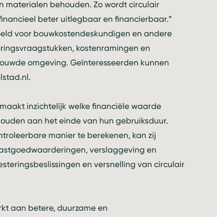
aterialen behouden. Zo wordt circulair
nancieel beter uitlegbaar en financierbaar.”
doeld voor bouwkostendeskundigen en andere
steringsvraagstukken, kostenramingen en
bouwde omgeving. Geïnteresseerden kunnen
lstad.nl
.
aakt inzichtelijk welke financiële waarde
uden aan het einde van hun gebruiksduur.
roleerbare manier te berekenen, kan zij
astgoedwaarderingen, verslaggeving en
esteringsbeslissingen en versnelling van circulair
kt aan betere, duurzame en