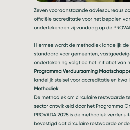
Zeven vooraanstaande adviesbureaus com
officiële accreditatie voor het bepalen va
ondertekenden zij vandaag op de PROVADA
Hiermee wordt de methodiek landelijk de p
standaard voor gemeenten, vastgoedeige
ondertekening volgt op het initiatief van 
Programma Verduurzaming Maatschappel
landelijk stelsel voor accreditatie en kwa
Methodiek
.
De methodiek om circulaire restwaarde t
sector ontwikkeld door het Programma Ond
PROVADA 2025 is de methodiek verder uit
bevestigd dat circulaire restwaarde on