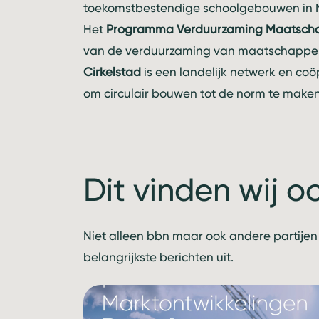
toekomstbestendige schoolgebouwen in 
Het
Programma Verduurzaming Maatscha
van de verduurzaming van maatschappeli
Cirkelstad
is een landelijk netwerk en coö
om circulair bouwen tot de norm te maken
Dit vinden wij o
Niet alleen bbn maar ook andere partijen
belangrijkste berichten uit.