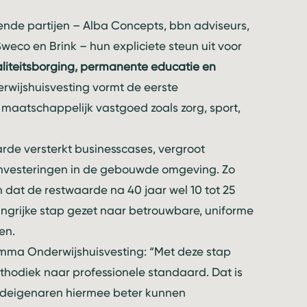
nde partijen – Alba Concepts, bbn adviseurs,
eco en Brink – hun expliciete steun uit voor
aliteitsborging, permanente educatie en
wijshuisvesting vormt de eerste
 maatschappelijk vastgoed zoals zorg, sport,
arde versterkt businesscases, vergroot
investeringen in de gebouwde omgeving. Zo
 dat de restwaarde na 40 jaar wel 10 tot 25
ngrijke stap gezet naar betrouwbare, uniforme
en.
ma Onderwijshuisvesting: “Met deze stap
hodiek naar professionele standaard. Dat is
edeigenaren hiermee beter kunnen