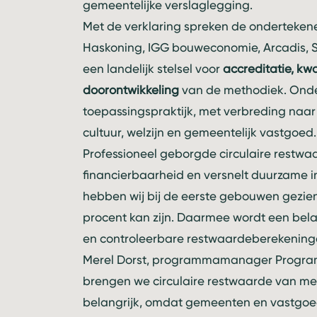
gemeentelijke verslaglegging.
Met de verklaring spreken de ondertekene
Haskoning, IGG bouweconomie, Arcadis, Sw
een landelijk stelsel voor
accreditatie, kw
doorontwikkeling
van de methodiek. Onder
toepassingspraktijk, met verbreding naar
cultuur, welzijn en gemeentelijk vastgoed.
Professioneel geborgde circulaire restwa
financierbaarheid en versnelt duurzame 
hebben wij bij de eerste gebouwen gezien
procent kan zijn. Daarmee wordt een bela
en controleerbare restwaardeberekening
Merel Dorst, programmamanager Program
brengen we circulaire restwaarde van met
belangrijk, omdat gemeenten en vastgo