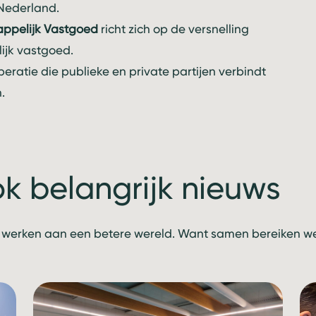
Nederland.
ppelijk Vastgoed
richt zich op de versnelling
jk vastgoed.
peratie die publieke en private partijen verbindt
.
ok belangrijk nieuws
 werken aan een betere wereld. Want samen bereiken we 