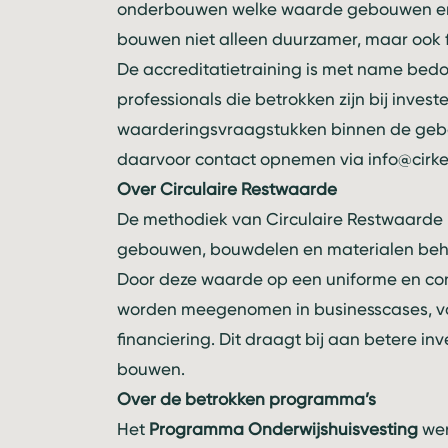
onderbouwen welke waarde gebouwen en m
bouwen niet alleen duurzamer, maar ook fi
De accreditatietraining is met name be
professionals die betrokken zijn bij inve
waarderingsvraagstukken binnen de ge
daarvoor contact opnemen via
info@cirke
Over Circulaire Restwaarde
De methodiek van Circulaire Restwaarde m
gebouwen, bouwdelen en materialen beho
Door deze waarde op een uniforme en cont
worden meegenomen in businesscases, v
financiering. Dit draagt bij aan betere inv
bouwen.
Over de betrokken programma’s
Het
Programma Onderwijshuisvesting
wer