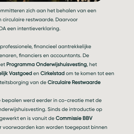
mitteren zich aan het behalen van een
n circulaire restwaarde. Daarvoor
 een intentieverklaring.
rofessionele, financieel aantrekkelijke
naren, financiers en accountants. De
het
Programma Onderwijshuisvesting
, het
ijk Vastgoed
en
Cirkelstad
om te komen tot een
liteitsborging van de
Circulaire Restwaarde
e bepalen werd eerder in co-creatie met de
erwijshuisvesting. Sinds de introductie op
gewerkt en is vanuit de
Commissie BBV
der voorwaarden kan worden toegepast binnen